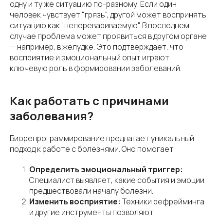
одну и ту же ситуацию по-разному. Если один
человек чувствует "грязь", другой может воспринять
ситуацию как "неперевариваемую". В последнем
случае проблема может проявиться в другом органе
— например, в желудке. Это подтверждает, что
восприятие и эмоциональный опыт играют
ключевую роль в формировании заболеваний.
Как работать с причинами
заболевания?
Биорепрограммирование предлагает уникальный
подход к работе с болезнями. Оно помогает:
Определить эмоциональный триггер:
Специалист выявляет, какие события и эмоции
предшествовали началу болезни.
Изменить восприятие:
Техники рефрейминга
и другие инструменты позволяют