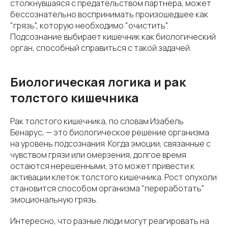
столкнувшаяся с предательством партнера, может
бессознательно воспринимать произошедшее как
"грязь", которую необходимо "очистить".
Подсознание выбирает кишечник как биологический
орган, способный справиться с такой задачей.
Биологическая логика и рак
толстого кишечника
Рак толстого кишечника, по словам Изабель
Бенарус, — это биологическое решение организма
на уровень подсознания. Когда эмоции, связанные с
чувством грязи или омерзения, долгое время
остаются нерешенными, это может привести к
активации клеток толстого кишечника. Рост опухоли
становится способом организма "переработать"
эмоциональную грязь.
Интересно, что разные люди могут реагировать на