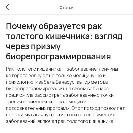
Статьи
Почему образуется рак
толстого кишечника: взгляд
через призму
биорепрограммирования
Рак толстого кишечника — заболевание, причины
которого волнуют не только медицину, но и
психологию. Изабель Бенарус, автор метода
биорепрограммирования, на своем вебинаре
предложила рассмотреть заболевание с точки
зрения взаимосвязи тела, эмоций и
подсознательных программ. Этот подход позволяет
по-новому взглянуть на истоки онкологических
заболеваний, включая рак толстого кишечника.