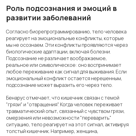
Роль подсознания и эмоций в
развитии заболеваний
Согласно биорепрограммированию, тело человека
реагирует на эмоциональные конфликты, которые
мы не осознаем. Эти конфликты проявляются через
биологические адаптации, включая болезни.
Подсознание не различает воображаемое,
реальное или символическое: оно воспринимает
любое переживание как сигнал для выживания. Если
эмоциональный конфликт остается нерешенным,
подсознание может выразить его через тело.
Бенарус отмечает, что кишечник связан с темой
"грязи" и "отвращения". Когда человек переживает
травматический опыт, связанный с чувством грязи,
омерзения или невозможности "переварить"
ситуацию, тело реагирует на этот сигнал, активируя
толстый кишечник. Например, женщина,