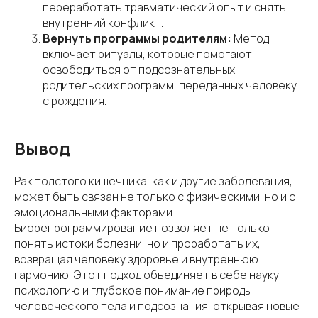
переработать травматический опыт и снять
внутренний конфликт.
Вернуть программы родителям:
Метод
включает ритуалы, которые помогают
освободиться от подсознательных
родительских программ, переданных человеку
с рождения.
Вывод
Рак толстого кишечника, как и другие заболевания,
может быть связан не только с физическими, но и с
эмоциональными факторами.
Биорепрограммирование позволяет не только
понять истоки болезни, но и проработать их,
возвращая человеку здоровье и внутреннюю
гармонию. Этот подход объединяет в себе науку,
психологию и глубокое понимание природы
человеческого тела и подсознания, открывая новые