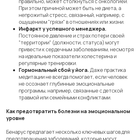
правильно, может столкнуться с онкологией.
При этом причиной может быть не диета, а
непрожитый стресс, связанный, например, с
ощущением "грязи" в отношениях или жизни.
Инфаркт у успешного менеджера.
Постоянное давление и страх потери своей
"территории" (должности, статуса) могут
привести к сердечным заболеваниям, несмотря
на идеальные показатели холестерина и
регулярные тренировки.
Гормональный сбой у йога.
Даже практика
медитации не всегда помогает, если человек
не осознает глубинные эмоциональные
программы, например, связанные с детской
травмой или семейными конфликтами.
Как предотвратить болезни на эмоциональном
уровне
Бенарус предлагает несколько ключевых шагов для
предотвращения заболеваний, которые могут