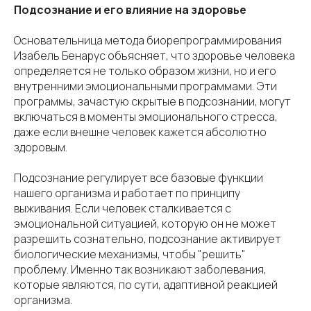
Подсознание и его влияние на здоровье
Основательница метода биорепрограммирования
Изабель Бенарус объясняет, что здоровье человека
определяется не только образом жизни, но и его
внутренними эмоциональными программами. Эти
программы, зачастую скрытые в подсознании, могут
включаться в моменты эмоционального стресса,
даже если внешне человек кажется абсолютно
здоровым.
Подсознание регулирует все базовые функции
нашего организма и работает по принципу
выживания. Если человек сталкивается с
эмоциональной ситуацией, которую он не может
разрешить сознательно, подсознание активирует
биологические механизмы, чтобы "решить"
проблему. Именно так возникают заболевания,
которые являются, по сути, адаптивной реакцией
организма.