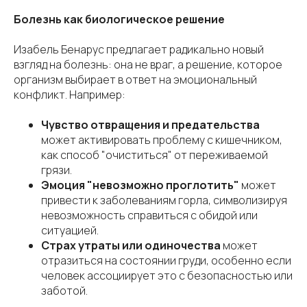
Болезнь как биологическое решение
Изабель Бенарус предлагает радикально новый
взгляд на болезнь: она не враг, а решение, которое
организм выбирает в ответ на эмоциональный
конфликт. Например:
Чувство отвращения и предательства
может активировать проблему с кишечником,
как способ "очиститься" от переживаемой
грязи.
Эмоция "невозможно проглотить"
может
привести к заболеваниям горла, символизируя
невозможность справиться с обидой или
ситуацией.
Страх утраты или одиночества
может
отразиться на состоянии груди, особенно если
человек ассоциирует это с безопасностью или
заботой.