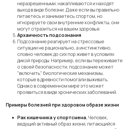
неразрешенными, накапливаются и находят
выход в виде болезни. Даже если вы правильно
питаетесь и занимаетесь спортом, но
игнорируете свои внутренние конфликты, они
могут отразиться на вашем здоровье.
Архаичность подсознания
Подсознание реагирует на стрессовые
ситуации не рационально, а инстинктивно,
словно человек до сих пор живет в условиях
дикой природы. Например, если вы переживаете
о своей безопасности, подсознание может
"включить" биологические механизмы,
которые в древности помогали выживать.
Однако в современном мире это может
проявиться в виде хронических заболеваний.
Примеры болезней при здоровом образе жизни
Рак кишечника у спортсмена.
Человек,
ведущий активный образ жизни, питающийся