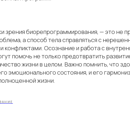
чки зрения биорепрограммирования, — это не п
облема, а способ тела справляться с нерешен
 конфликтами. Осознание и работа с внутре
гут помочь не только предотвратить развити
ачество жизни в целом. Важно помнить, что зд
го эмоционального состояния, и его гармони
 полноценной жизни.
ВАНИЕ