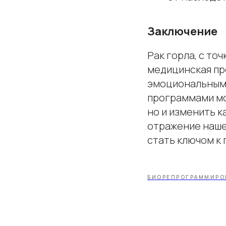
Заключение
Рак горла, с то
медицинская пр
эмоциональными
программами мо
но и изменить к
отражение наше
стать ключом к
БИОРЕПРОГРАММИРО