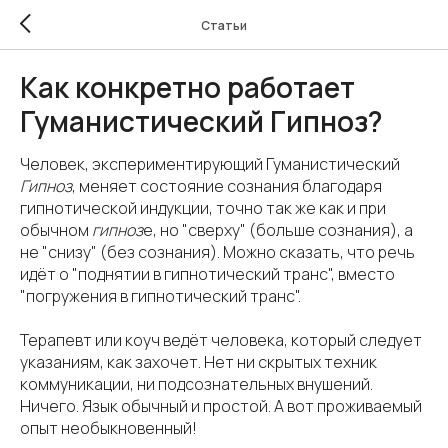
Статьи
Как конкретно работает
Гуманистический Гипноз?
Человек, экспериментирующий Гуманистический
Гипноз
, меняет состояние сознания благодаря
гипнотической индукции, точно так же как и при
обычном
гипноз
е, но "сверху" (больше сознания), а
не "снизу" (без сознания). Можно сказать, что речь
идёт о "поднятии в гипнотический транс", вместо
"погружения в гипнотический транс".
Терапевт или коуч ведёт человека, который следует
указаниям, как захочет. Нет ни скрытых техник
коммуникации, ни подсознательных внушений.
Ничего. Язык обычный и простой. А вот проживаемый
опыт необыкновенный!