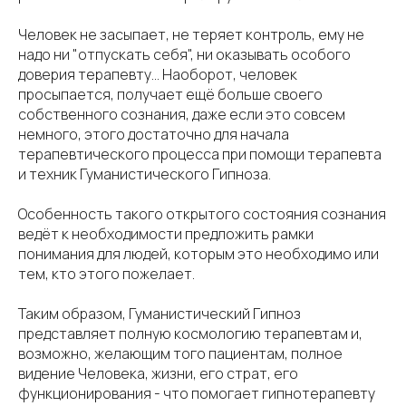
Человек не засыпает, не теряет контроль, ему не
надо ни "отпускать себя", ни оказывать особого
доверия терапевту... Наоборот, человек
просыпается, получает ещё больше своего
собственного сознания, даже если это совсем
немного, этого достаточно для начала
терапевтического процесса при помощи терапевта
и техник Гуманистического Гипноза.
Особенность такого открытого состояния сознания
ведёт к необходимости предложить рамки
понимания для людей, которым это необходимо или
тем, кто этого пожелает.
Таким образом, Гуманистический Гипноз
представляет полную космологию терапевтам и,
возможно, желающим того пациентам, полное
видение Человека, жизни, его страт, его
функционирования - что помогает гипнотерапевту