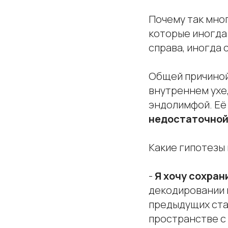
Почему так мно
которые иногда
справа, иногда 
Общей причиной
внутреннем ухе,
эндолимфой. Её
недостаточно
Какие гипотезы
-
Я хочу сохран
декодировании 
предыдущих стат
пространстве с 