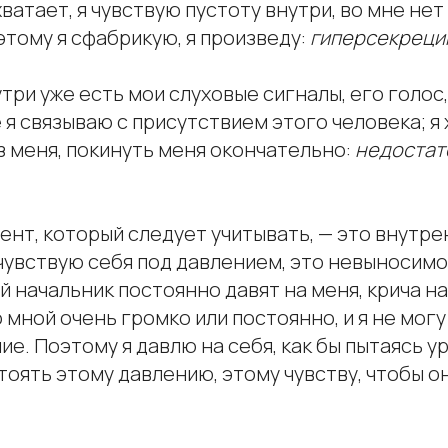
хватает, я чувствую пустоту внутри, во мне нет
тому я сфабрикую, я произведу:
гиперсекрец
утри уже есть мои слуховые сигналы, его голос,
 я связываю с присутствием этого человека; я
из меня, покинуть меня окончательно:
недостат
ент, который следует учитывать, — это внутр
я чувствую себя под давлением, это невыносимо
й начальник постоянно давят на меня, крича на
 мной очень громко или постоянно, и я не мог
е. Поэтому я давлю на себя, как бы пытаясь у
оять этому давлению, этому чувству, чтобы о