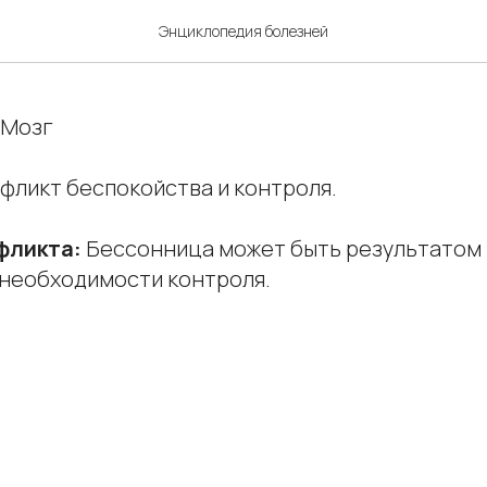
ия
Энциклопедия болезней
Мозг
фликт беспокойства и контроля.
фликта:
Бессонница может быть результатом
 необходимости контроля.