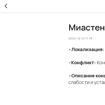
Миастен
2024-12-12 11:18
•
Локализация:
•
Конфликт:
Кон
•
Описание кон
слабости и уста