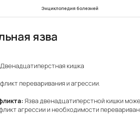
Энциклопедия болезней
льная язва
Двенадцатиперстная кишка
фликт переваривания и агрессии.
фликта:
Язва двенадцатиперстной кишки може
фликт агрессии и необходимости перевариван