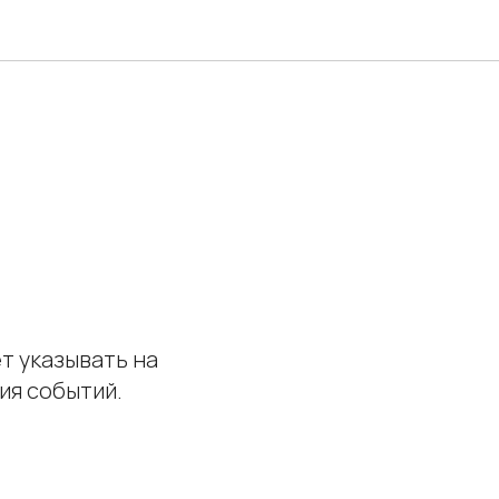
т указывать на
ия событий.