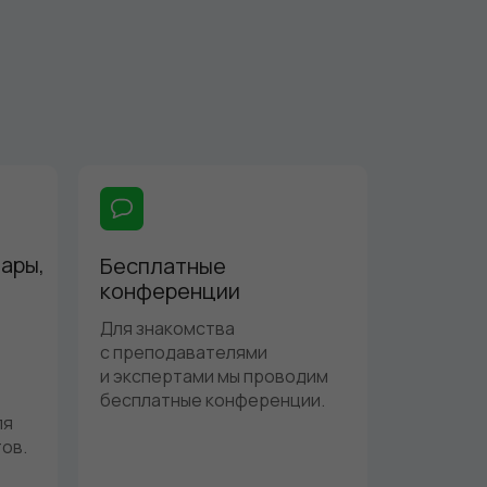
ары,
Бесплатные
конференции
Для знакомства
с преподавателями
и экспертами мы проводим
бесплатные конференции.
ля
ов.