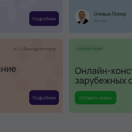
Оливье Локер
Подробнее
Франция
консультации
ание
Онлайн-конс
зарубежных 
Подробнее
Оставить заявку