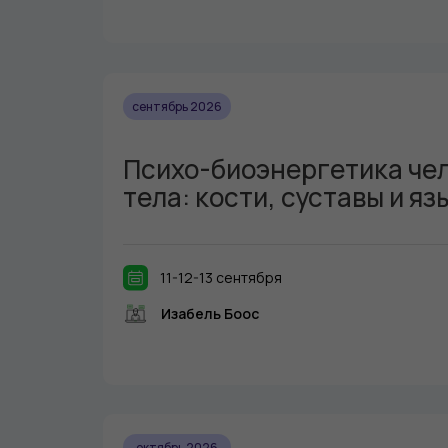
сентябрь 2026
Психо-биоэнергетика че
тела: кости, суставы и я
11-12-13 сентября
Изабель Боос
октябрь 2026