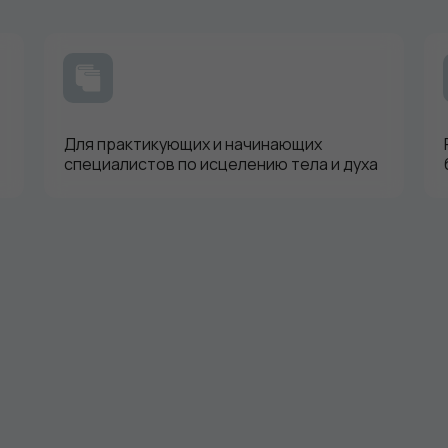
Для практикующих и начинающих
специалистов по исцелению тела и духа