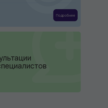
Подробнее
ультации
специалистов