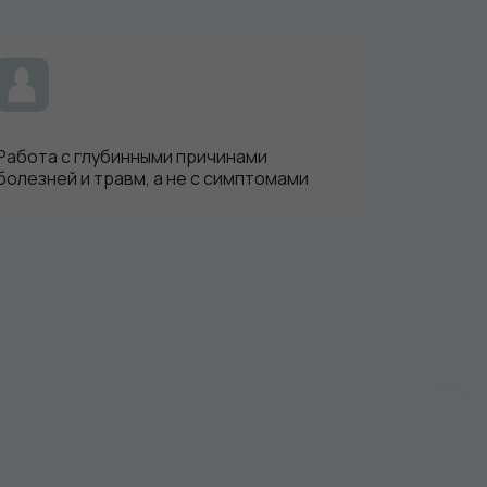
Работа с глубинными причинами
болезней и травм, а не с симптомами